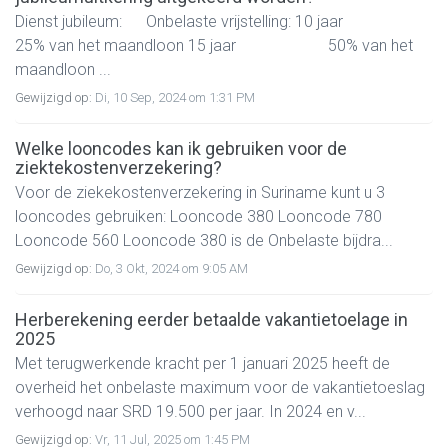
Dienst jubileum: Onbelaste vrijstelling: 10 jaar
25% van het maandloon 15 jaar 50% van het
maandloon ...
Gewijzigd op:
Di, 10 Sep, 2024 om 1:31 PM
Welke looncodes kan ik gebruiken voor de
ziektekostenverzekering?
Voor de ziekekostenverzekering in Suriname kunt u 3
looncodes gebruiken: Looncode 380 Looncode 780
Looncode 560 Looncode 380 is de Onbelaste bijdra...
Gewijzigd op:
Do, 3 Okt, 2024 om 9:05 AM
Herberekening eerder betaalde vakantietoelage in
2025
Met terugwerkende kracht per 1 januari 2025 heeft de
overheid het onbelaste maximum voor de vakantietoeslag
verhoogd naar SRD 19.500 per jaar. In 2024 en v...
Gewijzigd op:
Vr, 11 Jul, 2025 om 1:45 PM