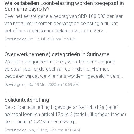
Welke tabellen Loonbelasting worden toegepast in
Suriname payrolls?
Over het eerste gehele bedrag van SRD 108.000 per jaar
van het zuiver inkomen bedraagt de belasting nihil. Dat
betreft de zogenaamde belastingvrij som. Verv...
Gewijzigd op:
Do, 17 Jul, 2025 om 1:29 PM
Over werknemer(s) categorieën in Suriname
Wat zijn categorieën In Celery wordt onder categorie
verstaan: een onderdeel van een indeling. Hiermee
bedoelen wij dat werknemers worden ingedeeld in vers...
Gewijzigd op:
Do, 19 Mrt, 2020 om 10:59 AM
Solidariteitsheffing
De solidariteitsheffing Ingevolge artikel 14 lid 2a (tarief
normaal loon) en artikel 17a lid 3 (tarief uitkeringen ineens)
per 1 januari 2022 van rechtsweg...
Gewijzigd op:
Ma, 21 Mrt, 2022 om 10:17 AM