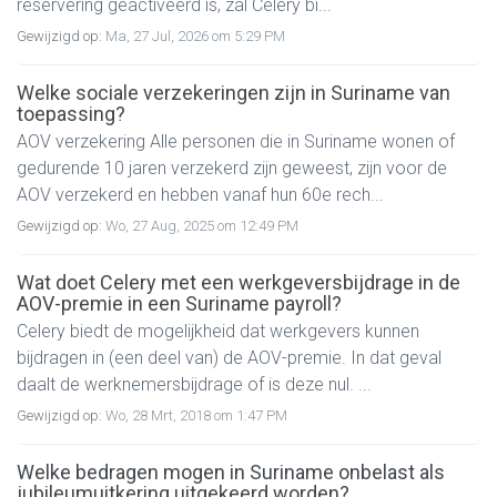
reservering geactiveerd is, zal Celery bi...
Gewijzigd op:
Ma, 27 Jul, 2026 om 5:29 PM
Welke sociale verzekeringen zijn in Suriname van
toepassing?
AOV verzekering Alle personen die in Suriname wonen of
gedurende 10 jaren verzekerd zijn geweest, zijn voor de
AOV verzekerd en hebben vanaf hun 60e rech...
Gewijzigd op:
Wo, 27 Aug, 2025 om 12:49 PM
Wat doet Celery met een werkgeversbijdrage in de
AOV-premie in een Suriname payroll?
Celery biedt de mogelijkheid dat werkgevers kunnen
bijdragen in (een deel van) de AOV-premie. In dat geval
daalt de werknemersbijdrage of is deze nul. ...
Gewijzigd op:
Wo, 28 Mrt, 2018 om 1:47 PM
Welke bedragen mogen in Suriname onbelast als
jubileumuitkering uitgekeerd worden?