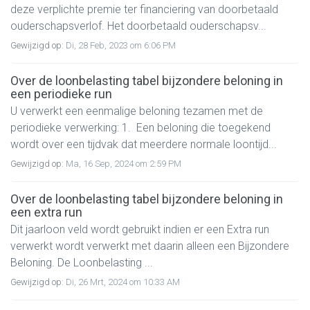
deze verplichte premie ter financiering van doorbetaald
ouderschapsverlof. Het doorbetaald ouderschapsv...
Gewijzigd op:
Di, 28 Feb, 2023 om 6:06 PM
Over de loonbelasting tabel bijzondere beloning in
een periodieke run
U verwerkt een eenmalige beloning tezamen met de
periodieke verwerking: 1. Een beloning die toegekend
wordt over een tijdvak dat meerdere normale loontijd...
Gewijzigd op:
Ma, 16 Sep, 2024 om 2:59 PM
Over de loonbelasting tabel bijzondere beloning in
een extra run
Dit jaarloon veld wordt gebruikt indien er een Extra run
verwerkt wordt verwerkt met daarin alleen een Bijzondere
Beloning. De Loonbelasting ...
Gewijzigd op:
Di, 26 Mrt, 2024 om 10:33 AM