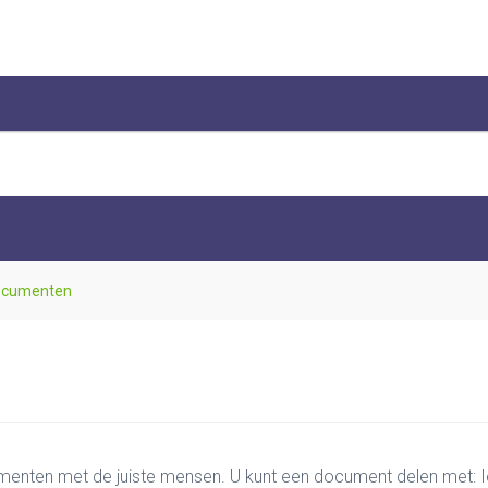
ocumenten
menten met de juiste mensen. U kunt een document delen met: Ie