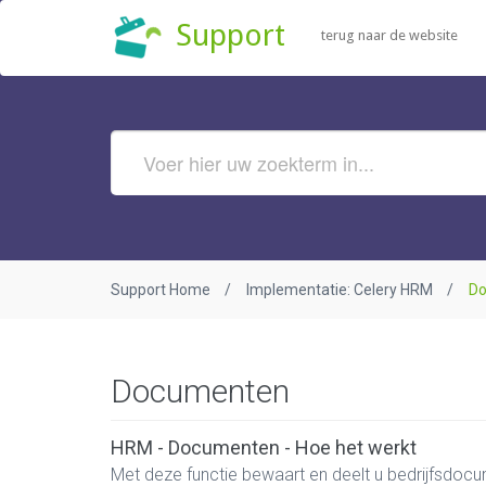
Support
terug naar de website
Support Home
Implementatie: Celery HRM
D
Documenten
HRM - Documenten - Hoe het werkt
Met deze functie bewaart en deelt u bedrijfsdocu