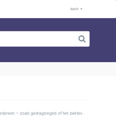
dutch
dereen — zoals gedragsregels of het ziektev...