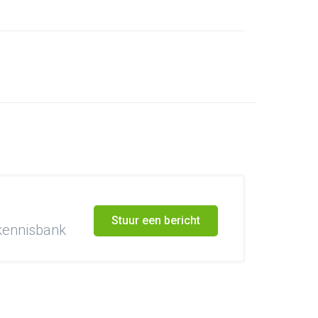
Stuur een bericht
 kennisbank