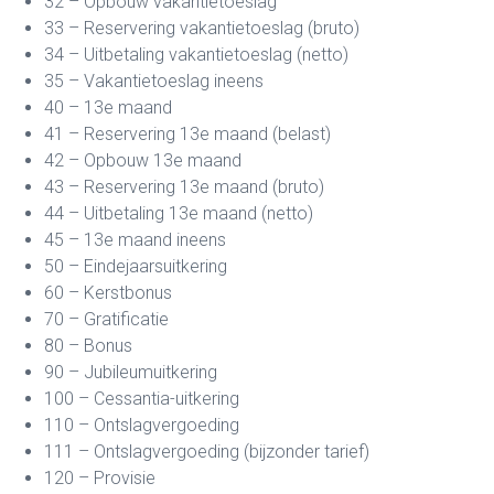
32 – Opbouw vakantietoeslag
33 – Reservering vakantietoeslag (bruto)
34 – Uitbetaling vakantietoeslag (netto)
35 – Vakantietoeslag ineens
40 – 13e maand
41 – Reservering 13e maand (belast)
42 – Opbouw 13e maand
43 – Reservering 13e maand (bruto)
44 – Uitbetaling 13e maand (netto)
45 – 13e maand ineens
50 – Eindejaarsuitkering
60 – Kerstbonus
70 – Gratificatie
80 – Bonus
90 – Jubileumuitkering
100 – Cessantia-uitkering
110 – Ontslagvergoeding
111 – Ontslagvergoeding (bijzonder tarief)
120 – Provisie