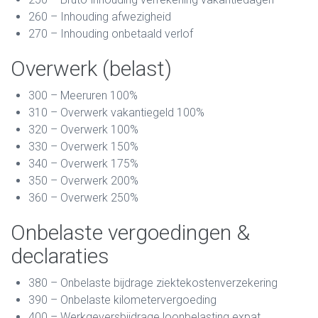
260 – Inhouding afwezigheid
270 – Inhouding onbetaald verlof
Overwerk (belast)
300 – Meeruren 100%
310 – Overwerk vakantiegeld 100%
320 – Overwerk 100%
330 – Overwerk 150%
340 – Overwerk 175%
350 – Overwerk 200%
360 – Overwerk 250%
Onbelaste vergoedingen &
declaraties
380 – Onbelaste bijdrage ziektekostenverzekering
390 – Onbelaste kilometervergoeding
400 – Werkgeversbijdrage loonbelasting expat