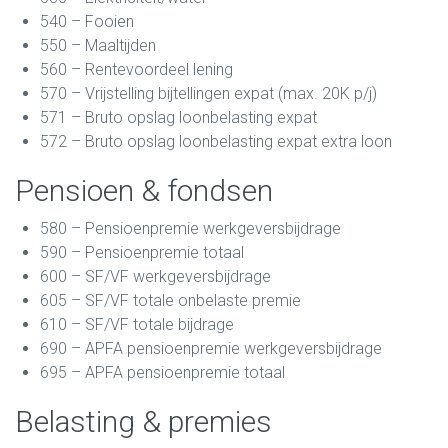
540 – Fooien
550 – Maaltijden
560 – Rentevoordeel lening
570 – Vrijstelling bijtellingen expat (max. 20K p/j)
571 – Bruto opslag loonbelasting expat
572 – Bruto opslag loonbelasting expat extra loon
Pensioen & fondsen
580 – Pensioenpremie werkgeversbijdrage
590 – Pensioenpremie totaal
600 – SF/VF werkgeversbijdrage
605 – SF/VF totale onbelaste premie
610 – SF/VF totale bijdrage
690 – APFA pensioenpremie werkgeversbijdrage
695 – APFA pensioenpremie totaal
Belasting & premies