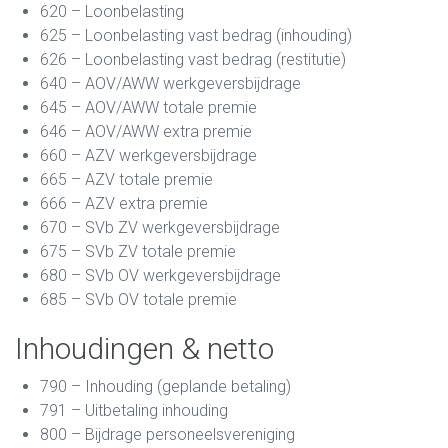
620 – Loonbelasting
625 – Loonbelasting vast bedrag (inhouding)
626 – Loonbelasting vast bedrag (restitutie)
640 – AOV/AWW werkgeversbijdrage
645 – AOV/AWW totale premie
646 – AOV/AWW extra premie
660 – AZV werkgeversbijdrage
665 – AZV totale premie
666 – AZV extra premie
670 – SVb ZV werkgeversbijdrage
675 – SVb ZV totale premie
680 – SVb OV werkgeversbijdrage
685 – SVb OV totale premie
Inhoudingen & netto
790 – Inhouding (geplande betaling)
791 – Uitbetaling inhouding
800 – Bijdrage personeelsvereniging