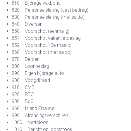
810 – Bijdrage vakbond
820 – Personeelslening (vast bedrag)
830 – Personeelslening (met saldo)
840 – Diversen
850 – Voorschot (eenmalig)
851 – Voorschot vakantietoeslag
852 – Voorschot 13e maand
860 – Voorschot (met saldo)
870 – Derden
880 – Loonbeslag
890 – Eigen bijdrage auto
900 – Voogdijraad
910 – CMB
920 – RBC
930 – BdC
960 – Island Finance
990 – Afrondingsverschillen
1000 – Nettoloon
1010 – Bericht op loonstrook