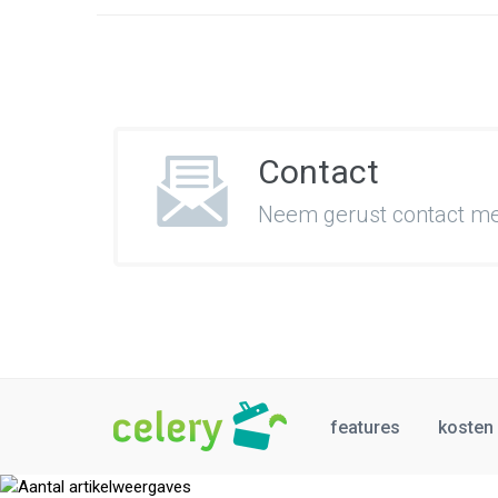
Contact
Neem gerust contact met
features
kosten