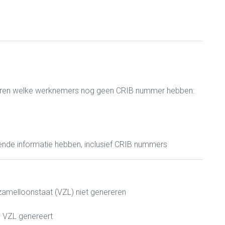
oleren welke werknemers nog geen CRIB nummer hebben:
nde informatie hebben, inclusief CRIB nummers
zamelloonstaat (VZL) niet genereren
de VZL genereert