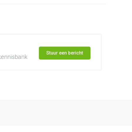
Stuur een bericht
 kennisbank