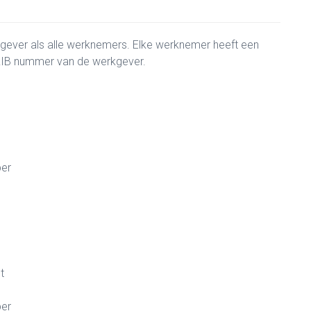
gever als alle werknemers. Elke werknemer heeft een
CRIB nummer van de werkgever.
ber
t
ber