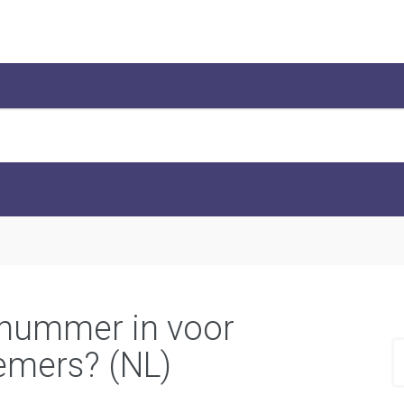
B nummer in voor
emers? (NL)