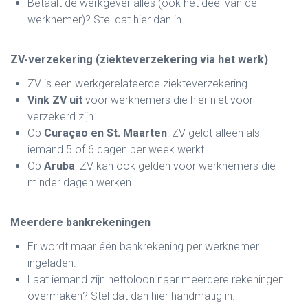
Betaalt de werkgever alles (ook het deel van de
werknemer)? Stel dat hier dan in.
ZV-verzekering (ziekteverzekering via het werk)
ZV is een werkgerelateerde ziekteverzekering.
Vink ZV uit
voor werknemers die hier niet voor
verzekerd zijn.
Op
Curaçao en St. Maarten
: ZV geldt alleen als
iemand 5 of 6 dagen per week werkt.
Op
Aruba
: ZV kan ook gelden voor werknemers die
minder dagen werken.
Meerdere bankrekeningen
Er wordt maar één bankrekening per werknemer
ingeladen.
Laat iemand zijn nettoloon naar meerdere rekeningen
overmaken? Stel dat dan hier handmatig in.