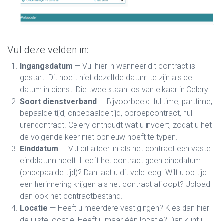
Vul deze velden in:
Ingangsdatum
— Vul hier in wanneer dit contract is
gestart. Dit hoeft niet dezelfde datum te zijn als de
datum in dienst. Die twee staan los van elkaar in Celery.
Soort dienstverband
— Bijvoorbeeld: fulltime, parttime,
bepaalde tijd, onbepaalde tijd, oproepcontract, nul-
urencontract. Celery onthoudt wat u invoert, zodat u het
de volgende keer niet opnieuw hoeft te typen.
Einddatum
— Vul dit alleen in als het contract een vaste
einddatum heeft. Heeft het contract geen einddatum
(onbepaalde tijd)? Dan laat u dit veld leeg. Wilt u op tijd
een herinnering krijgen als het contract afloopt? Upload
dan ook het contractbestand.
Locatie
— Heeft u meerdere vestigingen? Kies dan hier
de juiste locatie. Heeft u maar één locatie? Dan kunt u