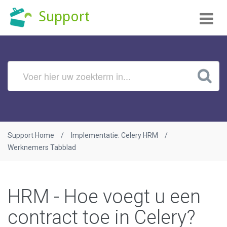
Tog
Support
nav
Support Home
Implementatie: Celery HRM
Werknemers Tabblad
HRM - Hoe voegt u een
contract toe in Celery?