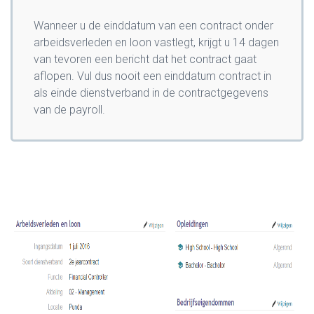
Wanneer u de einddatum van een contract onder
arbeidsverleden en loon vastlegt, krijgt u 14 dagen
van tevoren een bericht dat het contract gaat
aflopen. Vul dus nooit een einddatum contract in
als einde dienstverband in de contractgegevens
van de payroll.