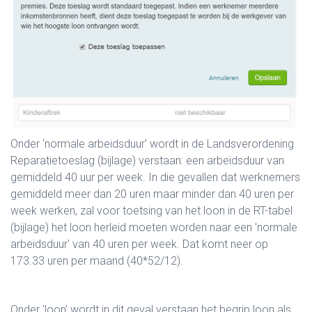
Onder 'normale arbeidsduur' wordt in de Landsverordening
Reparatietoeslag (bijlage) verstaan: een arbeidsduur van
gemiddeld 40 uur per week. In die gevallen dat werknemers
gemiddeld meer dan 20 uren maar minder dan 40 uren per
week werken, zal voor toetsing van het loon in de RT-tabel
(bijlage) het loon herleid moeten worden naar een 'normale
arbeidsduur' van 40 uren per week. Dat komt neer op
173.33 uren per maand (40*52/12).
Onder 'loon' wordt in dit geval verstaan het begrip loon als