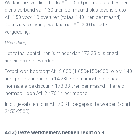
Werknemer verdient bruto Afl. 1.650 per maand o.b.v. een
dienstverband van 130 uren per maand plus tevens bruto
Afl. 150 voor 10 overuren (totaal 140 uren per maand).
Daarnaast ontvangt werknemer Afl. 200 belaste
vergoeding.
Uitwerking:
Het totaal aantal uren is minder dan 173.33 dus er zal
herleid moeten worden.
Totaal loon bedraagt Afl. 2.000 (1.650+150+200) o.b.v. 140
uren per maand = loon 14,2857 per uur => herleid naar
'normale arbeidsduur' * 173.33 uren per maand = herleid
'normaal' loon Afl. 2.476,14 per maand.
In dit geval dient dus Afl. 70 RT toegepast te worden (schijf
2450-2500).
Ad 3) Deze werknemers hebben recht op RT.