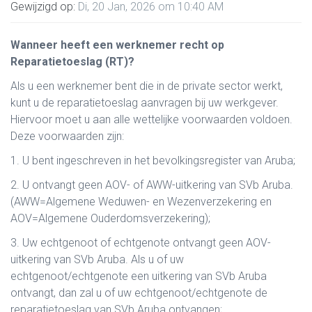
Gewijzigd op:
Di, 20 Jan, 2026 om 10:40 AM
Wanneer heeft een werknemer recht op
Reparatietoeslag (RT)?
Als u een werknemer bent die in de private sector werkt,
kunt u de reparatietoeslag aanvragen bij uw werkgever.
Hiervoor moet u aan alle wettelijke voorwaarden voldoen.
Deze voorwaarden zijn:
1. U bent ingeschreven in het bevolkingsregister van Aruba;
2. U ontvangt geen AOV- of AWW-uitkering van SVb Aruba.
(AWW=Algemene Weduwen- en Wezenverzekering en
AOV=Algemene Ouderdomsverzekering);
3. Uw echtgenoot of echtgenote ontvangt geen AOV-
uitkering van SVb Aruba. Als u of uw
echtgenoot/echtgenote een uitkering van SVb Aruba
ontvangt, dan zal u of uw echtgenoot/echtgenote de
reparatietoeslag van SVb Aruba ontvangen;