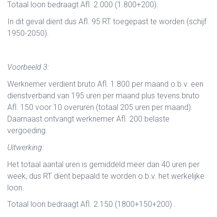
Totaal loon bedraagt Afl. 2.000 (1.800+200).
In dit geval dient dus Afl. 95 RT toegepast te worden (schijf
1950-2050).
Voorbeeld 3:
Werknemer verdient bruto Afl. 1.800 per maand o.b.v. een
dienstverband van 195 uren per maand plus tevens bruto
Afl. 150 voor 10 overuren (totaal 205 uren per maand).
Daarnaast ontvangt werknemer Afl. 200 belaste
vergoeding.
Uitwerking:
Het totaal aantal uren is gemiddeld meer dan 40 uren per
week, dus RT dient bepaald te worden o.b.v. het werkelijke
loon.
Totaal loon bedraagt Afl. 2.150 (1800+150+200) .