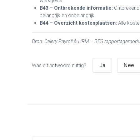
werkgever.
B43 – Ontbrekende informatie:
Ontbrekende
belangrijk en onbelangrijk.
B44 – Overzicht kostenplaatsen:
Alle kost
Bron: Celery Payroll & HRM – BES rapportagemod
Ja
Nee
Was dit antwoord nuttig?