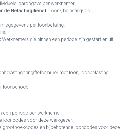
ividuele jaaropgave per werknemer.
r de Belastingdienst:
Loon-, belasting- en
emiegegevens per loonbetaling.
ns.
:
Werknemers die binnen een periode zijn gestart en uit
nbelastingaangifteformulier met loon, loonbelasting,
er loonperiode.
en een periode per werknemer.
re looncodes voor deze werkgever.
e grootboekcodes en bijbehorende looncodes voor deze