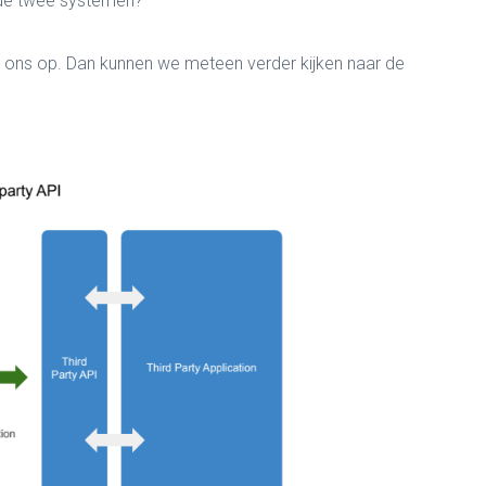
n de twee systemen?
t ons op. Dan kunnen we meteen verder kijken naar de