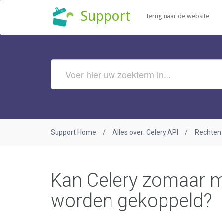
Support
terug naar de website
Support Home
Alles over: Celery API
Rechten
Kan Celery zomaar m
worden gekoppeld?