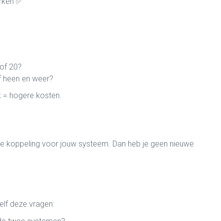
erken ✅
 of 20?
of heen en weer?
 = hogere kosten.
re koppeling voor jouw systeem. Dan heb je geen nieuwe
zelf deze vragen: