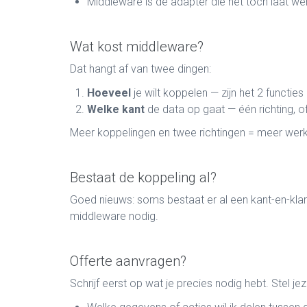
Middleware is de adapter die het toch laat w
Wat kost middleware?
Dat hangt af van twee dingen:
Hoeveel
je wilt koppelen — zijn het 2 functies
Welke kant
de data op gaat — één richting, 
Meer koppelingen en twee richtingen = meer werk
Bestaat de koppeling al?
Goed nieuws: soms bestaat er al een kant-en-kla
middleware nodig.
Offerte aanvragen?
Schrijf eerst op wat je precies nodig hebt. Stel je