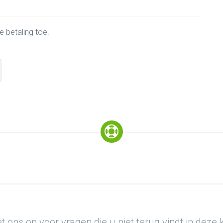
e betaling toe.
 ons op voor vragen die u niet terug vindt in deze