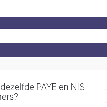
dezelfde PAYE en NIS
ers?