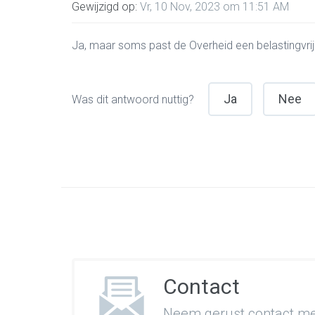
Gewijzigd op:
Vr, 10 Nov, 2023 om 11:51 AM
Ja, maar soms past de Overheid een belastingvrij
Ja
Nee
Was dit antwoord nuttig?
Contact
Neem gerust contact met