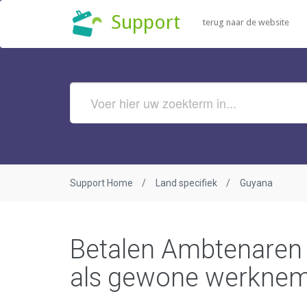
Support
terug naar de website
Support Home
Land specifiek
Guyana
Betalen Ambtenaren 
als gewone werknem