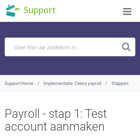
Tog
Support
nav
Support Home
Implementatie: Celery payroll
Stappen
Payroll - stap 1: Test
account aanmaken