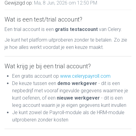
Gewijzigd op:
Ma, 8 Jun, 2026 om 12:50 PM
Wat is een test/trial account?
Een trial account is een
gratis testaccount
van Celery.
Je kunt het platform uitproberen zonder te betalen. Zo zie
je hoe alles werkt voordat je een keuze maakt.
Wat krijg je bij een trial account?
Een gratis account op
www.celerypayroll.com
De keuze tussen een
demo werkgever
- dit is een
nepbedrijf met vooraf ingevulde gegevens waarmee je
kunt oefenen, of een
nieuwe werkgever
- dit is een
leeg account waarin je je eigen gegevens kunt invullen
Je kunt zowel de Payroll-module als de HRM-module
uitproberen zonder kosten