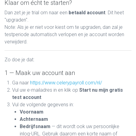
Klaar om écht te starten?
Dan zet je je trial om naar een
betaald account
. Dit heet
"upgraden".
Note: Als je er niet voor kiest om te upgraden, dan zal je
testperiode automatisch verlopen en je account worden
verwijderd.
Zo doe je dat:
1 — Maak uw account aan
Ga naar
https://www.celerypayroll.com/nl/
Vul uw e-mailadres in en klik op
Start nu mijn gratis
test account
Vul de volgende gegevens in:
Voornaam
Achternaam
Bedrijfsnaam
— dit wordt ook uw persoonlijke
inlog-URL. Gebruik daarom een korte naam of