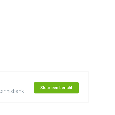
Stuur een bericht
 kennisbank