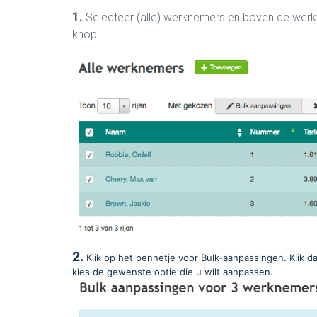
1.
Selecteer (alle) werknemers en boven de werkn
knop.
2.
Klik op het pennetje voor Bulk-aanpassingen
.
Klik d
kies de gewenste optie die u wilt aanpassen.