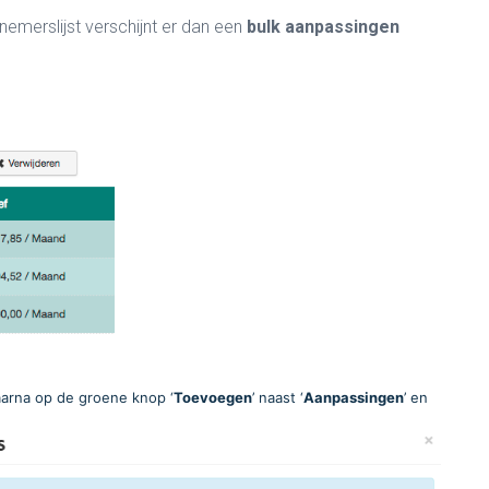
emerslijst verschijnt er dan een
bulk aanpassingen
aarna op de groene knop ‘
Toevoegen
’ naast ‘
Aanpassingen
’ en