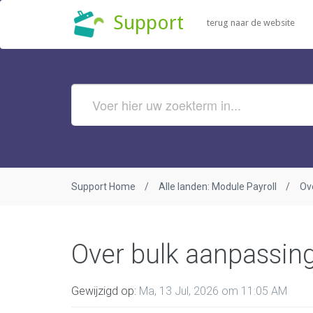
Support
terug naar de website
Support Home
Alle landen: Module Payroll
Ov
Over bulk aanpassin
Gewijzigd op:
Ma, 13 Jul, 2026 om 11:05 AM