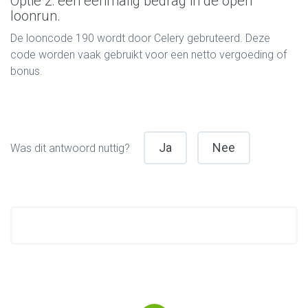
Optie 2: een eenmalig bedrag in de open
loonrun.
De looncode 190 wordt door Celery gebruteerd. Deze
code worden vaak gebruikt voor een netto vergoeding of
bonus.
Ja
Nee
Was dit antwoord nuttig?