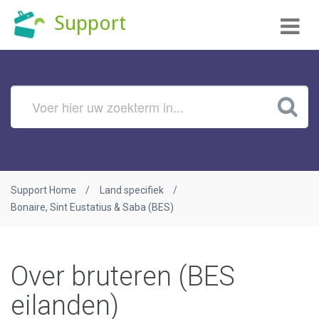
Tog
Support
nav
Support Home
Land specifiek
Bonaire, Sint Eustatius & Saba (BES)
Over bruteren (BES
eilanden)