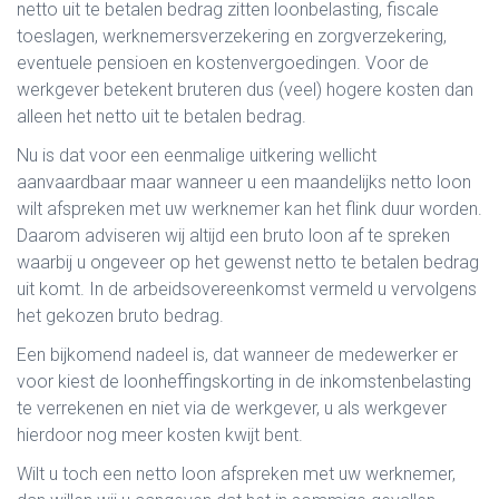
netto uit te betalen bedrag zitten loonbelasting, fiscale
toeslagen, werknemersverzekering en zorgverzekering,
eventuele pensioen en kostenvergoedingen. Voor de
werkgever betekent bruteren dus (veel) hogere kosten dan
alleen het netto uit te betalen bedrag.
Nu is dat voor een eenmalige uitkering wellicht
aanvaardbaar maar wanneer u een maandelijks netto loon
wilt afspreken met uw werknemer kan het flink duur worden.
Daarom adviseren wij altijd een bruto loon af te spreken
waarbij u ongeveer op het gewenst netto te betalen bedrag
uit komt. In de arbeidsovereenkomst vermeld u vervolgens
het gekozen bruto bedrag.
Een bijkomend nadeel is, dat wanneer de medewerker er
voor kiest de loonheffingskorting in de inkomstenbelasting
te verrekenen en niet via de werkgever, u als werkgever
hierdoor nog meer kosten kwijt bent.
Wilt u toch een netto loon afspreken met uw werknemer,