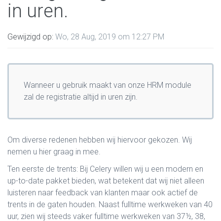
in uren.
Gewijzigd op:
Wo, 28 Aug, 2019 om 12:27 PM
Wanneer u gebruik maakt van onze HRM module
zal de registratie altijd in uren zijn.
Om diverse redenen hebben wij hiervoor gekozen. Wij
nemen u hier graag in mee.
Ten eerste de trents: Bij Celery willen wij u een modern en
up-to-date pakket bieden, wat betekent dat wij niet alleen
luisteren naar feedback van klanten maar ook actief de
trents in de gaten houden. Naast fulltime werkweken van 40
uur, zien wij steeds vaker fulltime werkweken van 37½, 38,