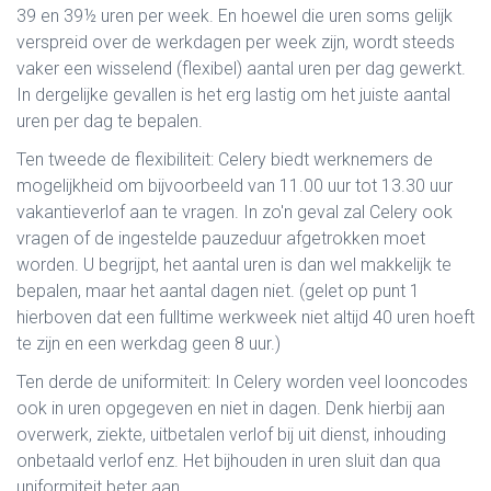
39 en 39½ uren per week. En hoewel die uren soms gelijk
verspreid over de werkdagen per week zijn, wordt steeds
vaker een wisselend (flexibel) aantal uren per dag gewerkt.
In dergelijke gevallen is het erg lastig om het juiste aantal
uren per dag te bepalen.
Ten tweede de flexibiliteit: Celery biedt werknemers de
mogelijkheid om bijvoorbeeld van 11.00 uur tot 13.30 uur
vakantieverlof aan te vragen. In zo'n geval zal Celery ook
vragen of de ingestelde pauzeduur afgetrokken moet
worden. U begrijpt, het aantal uren is dan wel makkelijk te
bepalen, maar het aantal dagen niet. (gelet op punt 1
hierboven dat een fulltime werkweek niet altijd 40 uren hoeft
te zijn en een werkdag geen 8 uur.)
Ten derde de uniformiteit: In Celery worden veel looncodes
ook in uren opgegeven en niet in dagen. Denk hierbij aan
overwerk, ziekte, uitbetalen verlof bij uit dienst, inhouding
onbetaald verlof enz. Het bijhouden in uren sluit dan qua
uniformiteit beter aan.