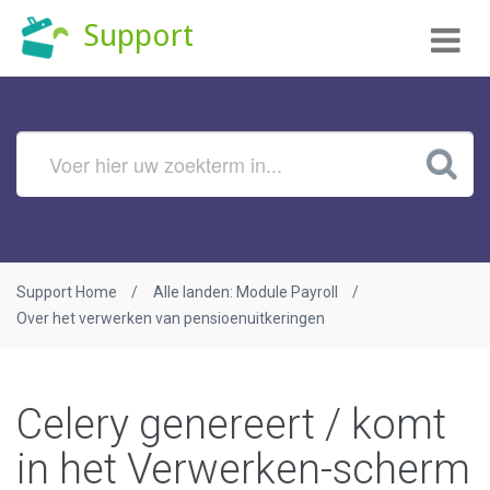
Tog
Support
nav
Support Home
Alle landen: Module Payroll
Over het verwerken van pensioenuitkeringen
Celery genereert / komt
in het Verwerken-scherm