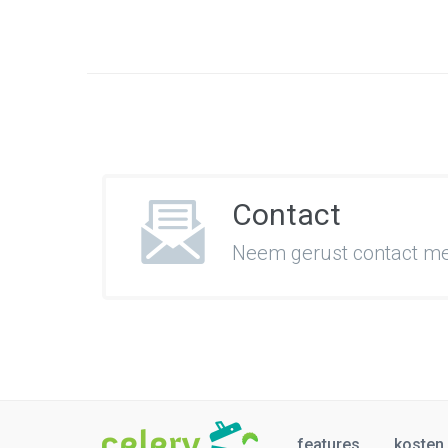
Contact
Neem gerust contact met
features
kosten