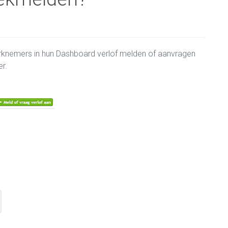
rknemers in hun Dashboard verlof melden of aanvragen
r.