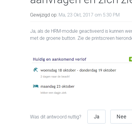
Gewijzigd op:
Ma, 23 Okt, 2017 om 5:30 PM
Ja, als de HRM-module geactiveerd is kunnen we
met de groene button. Zie de printscreen hieronde
Ja
Nee
Was dit antwoord nuttig?