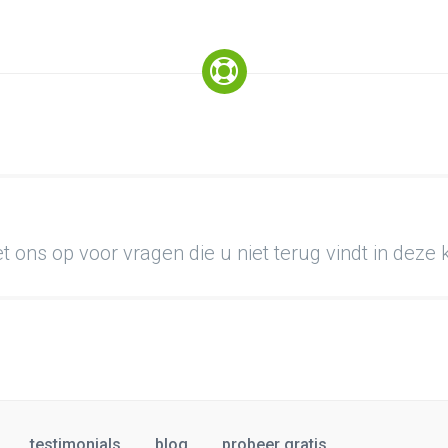
 ons op voor vragen die u niet terug vindt in deze
testimonials
blog
probeer gratis