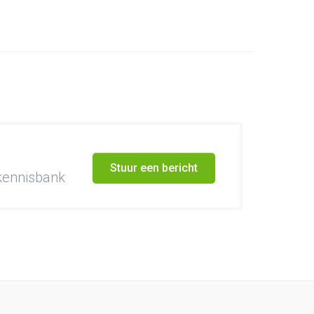
Stuur een bericht
 kennisbank