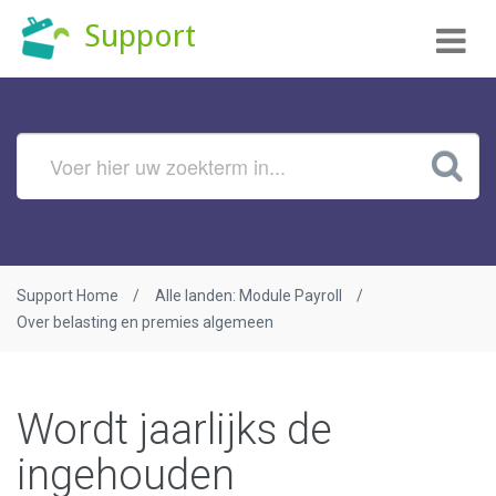
Tog
Support
nav
Support Home
Alle landen: Module Payroll
Over belasting en premies algemeen
Wordt jaarlijks de
ingehouden