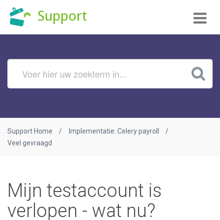
Tog
Support
nav
Support Home
Implementatie: Celery payroll
Veel gevraagd
Mijn testaccount is
verlopen - wat nu?